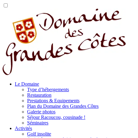
Le Domaine
Type d’hébergements
Restauration
Prestations & Equipements
Plan du Domaine des Grandes Côtes
Galerie photos
Séjour Racoucou, cousinade !
Séminaires
Activités
Golf insolite