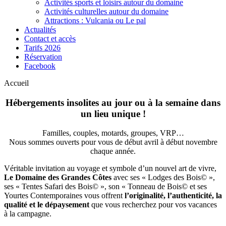
Activités sports et loisirs autour du domaine
Activités culturelles autour du domaine
Attractions : Vulcania ou Le pal
Actualités
Contact et accès
Tarifs 2026
Réservation
Facebook
Accueil
Hébergements insolites au jour ou à la semaine dans
un lieu unique !
Familles, couples, motards, groupes, VRP…
Nous sommes ouverts pour vous de début avril à début novembre
chaque année.
Véritable invitation au voyage et symbole d’un nouvel art de vivre,
Le Domaine des Grandes Côtes
avec ses « Lodges des Bois© »,
ses « Tentes Safari des Bois© », son « Tonneau de Bois© et ses
Yourtes Contemporaines vous offrent
l’originalité, l’authenticité, la
qualité et le dépaysement
que vous recherchez pour vos vacances
à la campagne.