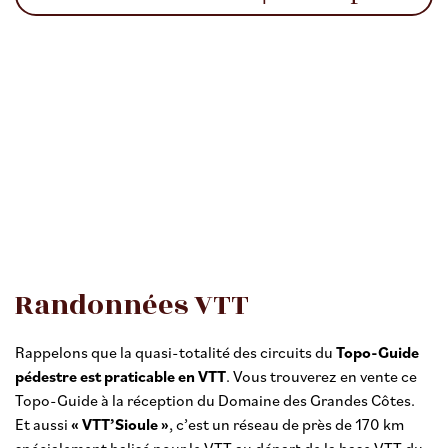
Randonnées VTT
Rappelons que la quasi-totalité des circuits du
Topo-Guide
pédestre est praticable en VTT
. Vous trouverez en vente ce
Topo-Guide à la réception du Domaine des Grandes Côtes.
Et aussi
« VTT’Sioule »
, c’est un réseau de près de 170 km
spécialement balisé pour le VTT au départ de la base VTT du