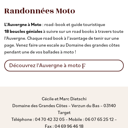
Randonnées Moto
L’Auvergne à Moto
: road-book et guide touristique
18 boucles géniales
à suivre sur un road books à travers toute
l’Auvergne. Chaque road book à l’avantage de tenir sur une
page. Venez faire une escale au Domaine des grandes côtes
pendant une de vos ballades à moto !
Découvrez l'Auvergne à moto
Cécile et Marc Dietschi
Domaine des Grandes Côtes – Verzun du Bas – 03140
Target
Téléphone : 04 70 42 32 05 – Mobile : 06 07 65 25 12 –
Fax : 04 69 96 46 18