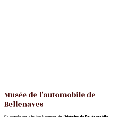
Musée de l’automobile de
Bellenaves
Ce musée vous invite à parcourir l
’histoire de l’automobile