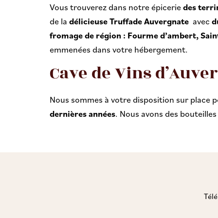
Vous trouverez dans notre épicerie
des terri
de la
délicieuse Truffade Auvergnate
avec
d
fromage de région : Fourme d’ambert, Saint
emmenées dans votre hébergement.
Cave de Vins d’Auve
Nous sommes à votre disposition sur place 
dernières années
. Nous avons des bouteilles 
Télé