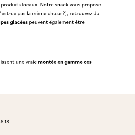
 produits locaux. Notre snack vous propose
(n’est-ce pas la même chose ?), retrouvez du
pes glacées
peuvent également être
issent une vraie
montée en gamme ces
46 18