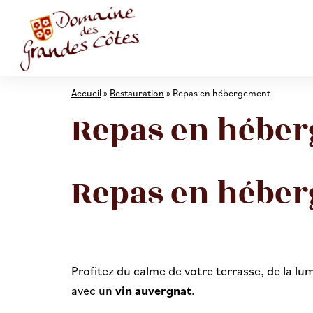
Accueil
»
Restauration
»
Repas en hébergement
Repas en hébe
Repas en hébe
Profitez du calme de votre terrasse, de la lu
avec un
vin auvergnat
.