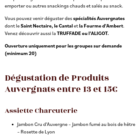
emporter ou autres snackings chauds et salés au snack.
Vous pouvez venir déguster des
spécialités Auvergnates
dont le
Saint Nectaire, le Cantal
et
la Fourme d’Ambert
.
Venez découvrir aussi la
TRUFFADE ou l’ALIGOT.
Ouverture uniquement pour les groupes sur demande
(minimum 20)
Dégustation de Produits
Auvergnats entre 13 et 15€
Assiette Charcuterie
Jambon Cru d’Auvergne – Jambon fumé au bois de hêtre
– Rosette de Lyon